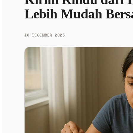
Lebih Mudah Bers
16 DECEMBER 2025