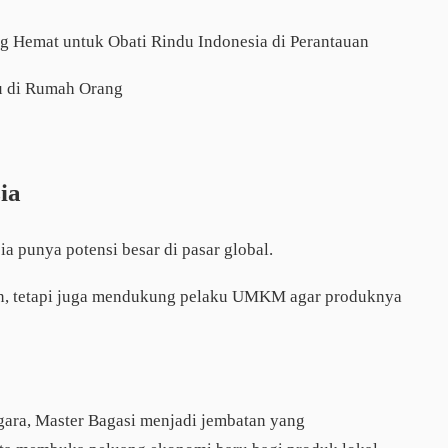
ng Hemat untuk Obati Rindu Indonesia di Perantauan
tu di Rumah Orang
ia
a punya potensi besar di pasar global.
man, tetapi juga mendukung pelaku UMKM agar produknya
egara, Master Bagasi menjadi jembatan yang