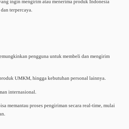
 yang ingin mengirim atau menerima produk Indonesia
 dan terpercaya.
memungkinkan pengguna untuk membeli dan mengirim
 produk UMKM, hingga kebutuhan personal lainnya.
man internasional.
bisa memantau proses pengiriman secara real-time, mulai
an.