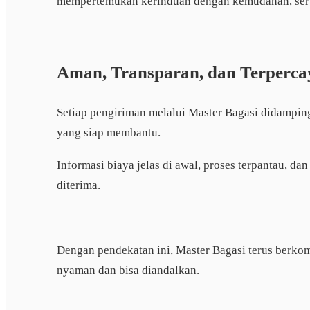
mempertemukan kerinduan dengan kemudahan, sert
Aman, Transparan, dan Terperca
Setiap pengiriman melalui Master Bagasi didampingi
yang siap membantu.
Informasi biaya jelas di awal, proses terpantau, d
diterima.
Dengan pendekatan ini, Master Bagasi terus berk
nyaman dan bisa diandalkan.