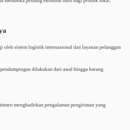
a membuka peluang ekonomi baru bagi produk lokal.
ya
 oleh sistem logistik internasional dan layanan pelanggan
an pendampingan dilakukan dari awal hingga barang
omitmen menghadirkan pengalaman pengiriman yang