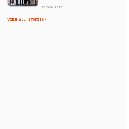
23 DEC 2025
VIEW ALL STORIES
→