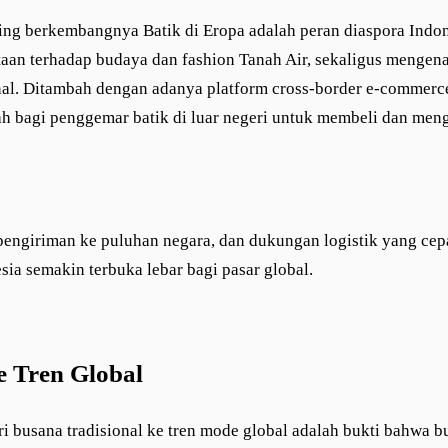
ting berkembangnya Batik di Eropa adalah peran diaspora Indo
aan terhadap budaya dan fashion Tanah Air, sekaligus mengena
nal. Ditambah dengan adanya platform cross-border e-commerce
 bagi penggemar batik di luar negeri untuk membeli dan mengol
 pengiriman ke puluhan negara, dan dukungan logistik yang ce
sia semakin terbuka lebar bagi pasar global.
e Tren Global
ri busana tradisional ke tren mode global adalah bukti bahwa b