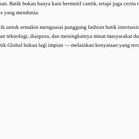
an. Batik bukan hanya kain bermotif cantik, tetapi juga cerita t
tas yang mendunia.
tik untuk semakin menguasai panggung fashion batik internasio
an teknologi, diaspora, dan meningkatnya minat masyarakat du
tik Global bukan lagi impian — melainkan kenyataan yang ter