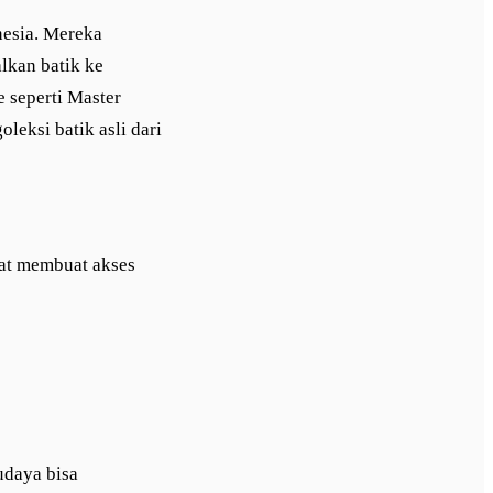
nesia. Mereka
lkan batik ke
 seperti Master
eksi batik asli dari
pat membuat akses
udaya bisa