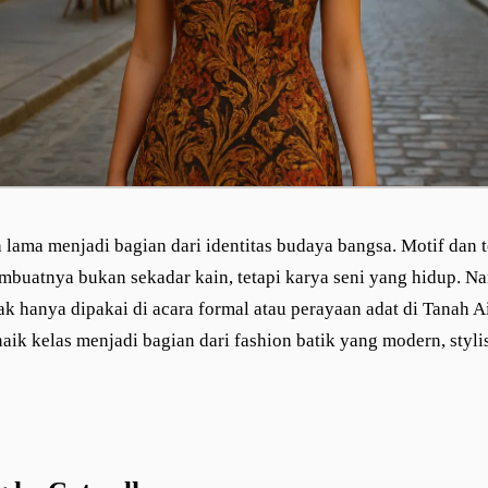
h lama menjadi bagian dari identitas budaya bangsa. Motif dan
embuatnya bukan sekadar kain, tetapi karya seni yang hidup. N
ak hanya dipakai di acara formal atau perayaan adat di Tanah Ai
naik kelas menjadi bagian dari fashion batik yang modern, styli