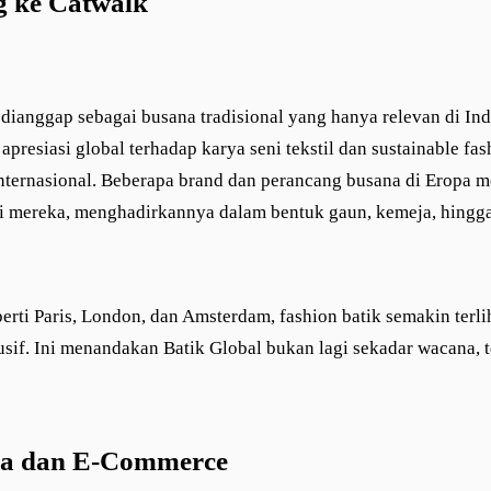
 ke Catwalk
 dianggap sebagai busana tradisional yang hanya relevan di In
presiasi global terhadap karya seni tekstil dan sustainable fas
 internasional. Beberapa brand dan perancang busana di Eropa
si mereka, menghadirkannya dalam bentuk gaun, kemeja, hingga
perti Paris, London, dan Amsterdam, fashion batik semakin ter
usif. Ini menandakan Batik Global bukan lagi sekadar wacana, te
ra dan E-Commerce