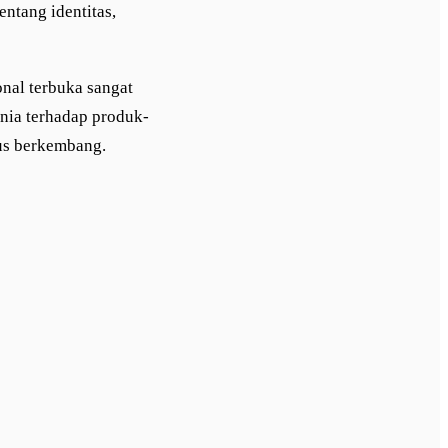
entang identitas,
nal terbuka sangat
nia terhadap produk-
us berkembang.