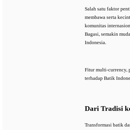
Salah satu faktor pen
membawa serta kecint
komunitas internasio
Bagasi, semakin mudah
Indonesia.
Fitur multi-currency,
terhadap Batik Indone
Dari Tradisi k
Transformasi batik da