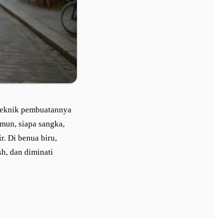
 teknik pembuatannya
amun, siapa sangka,
r. Di benua biru,
sh, dan diminati