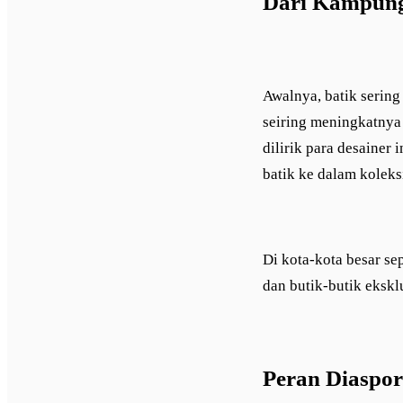
Dari Kampung
Awalnya, batik sering
seiring meningkatnya a
dilirik para desainer
batik ke dalam kolek
Di kota-kota besar se
dan butik-butik ekskl
Peran Diaspo